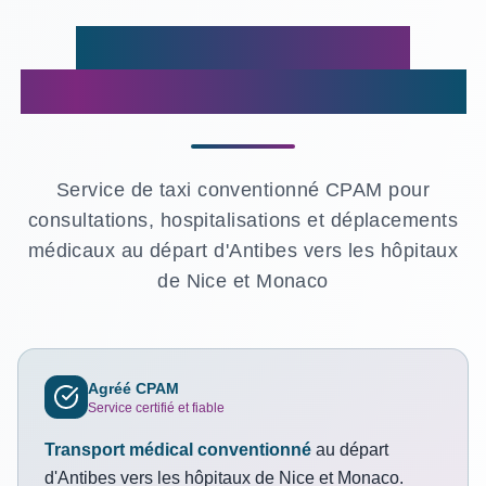
Transport Médical
Conventionné à Antibes
Service de taxi conventionné CPAM pour
consultations, hospitalisations et déplacements
médicaux au départ d'Antibes vers les hôpitaux
de Nice et Monaco
Agréé CPAM
Service certifié et fiable
Transport médical conventionné
au départ
d'Antibes vers les hôpitaux de Nice et Monaco.