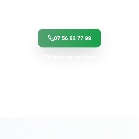
chimiothérapie. Chauffeurs pros, véhicules adaptés,
réservation simple.
07 56 82 77 99
Réserver en ligne
Zones desservies :
Antibes • Juan-les-Pins • La Fontonne • Cap d'Antibes