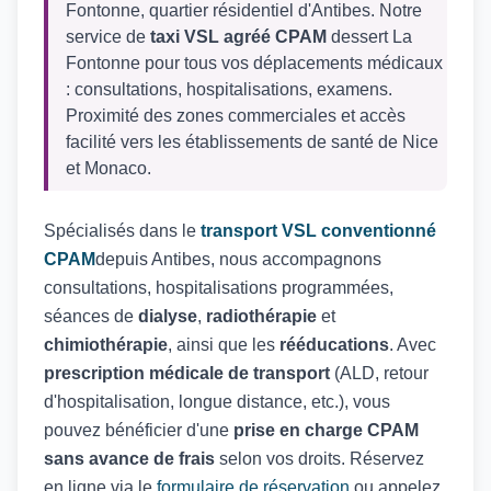
Fontonne, quartier résidentiel d'Antibes. Notre
service de
taxi VSL agréé CPAM
dessert La
Fontonne pour tous vos déplacements médicaux
: consultations, hospitalisations, examens.
Proximité des zones commerciales et accès
facilité vers les établissements de santé de Nice
et Monaco.
Spécialisés dans le
transport VSL conventionné
CPAM
depuis Antibes, nous accompagnons
consultations, hospitalisations programmées,
séances de
dialyse
,
radiothérapie
et
chimiothérapie
, ainsi que les
rééducations
. Avec
prescription médicale de transport
(ALD, retour
d'hospitalisation, longue distance, etc.), vous
pouvez bénéficier d'une
prise en charge CPAM
sans avance de frais
selon vos droits. Réservez
en ligne via le
formulaire de réservation
ou appelez