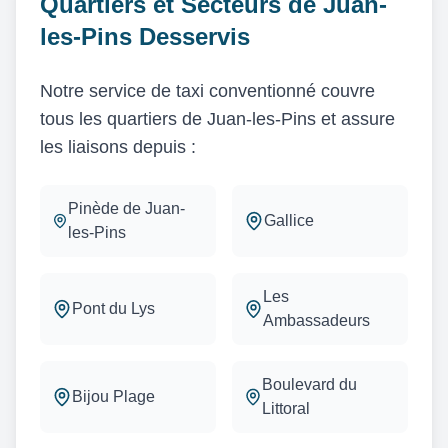
Quartiers et Secteurs de Juan-
les-Pins Desservis
Notre service de taxi conventionné couvre
tous les quartiers de Juan-les-Pins et assure
les liaisons depuis :
Pinède de Juan-
Gallice
les-Pins
Les
Pont du Lys
Ambassadeurs
Boulevard du
Bijou Plage
Littoral