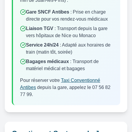
min de Juan-les-Pins) :
Gare SNCF Antibes
: Prise en charge
directe pour vos rendez-vous médicaux
Liaison TGV
: Transport depuis la gare
vers hôpitaux de Nice ou Monaco
Service 24h/24
: Adapté aux horaires de
train (matin tôt, soirée)
Bagages médicaux
: Transport de
matériel médical et bagages
Pour réserver votre
Taxi Conventionné
Antibes
depuis la gare, appelez le 07 56 82
77 99.